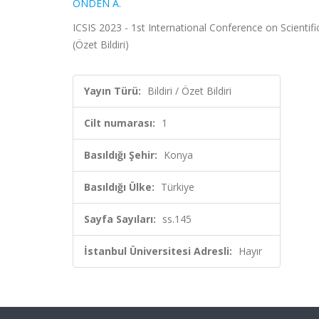
ÖNDEN A.
ICSIS 2023 - 1st International Conference on Scientific
(Özet Bildiri)
Yayın Türü:
Bildiri / Özet Bildiri
Cilt numarası:
1
Basıldığı Şehir:
Konya
Basıldığı Ülke:
Türkiye
Sayfa Sayıları:
ss.145
İstanbul Üniversitesi Adresli:
Hayır