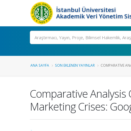
İstanbul Üniversitesi
Akademik Veri Yönetim Si
Ara
ANA SAYFA
SON EKLENEN YAYINLAR
COMPARATIVE ANA
Comparative Analysis
Marketing Crises: Goo