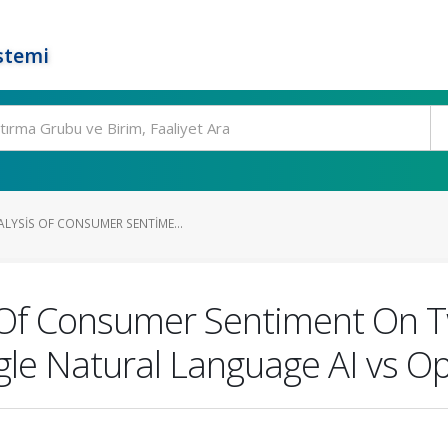
stemi
LYSIS OF CONSUMER SENTIME...
 Of Consumer Sentiment On T
gle Natural Language AI vs O