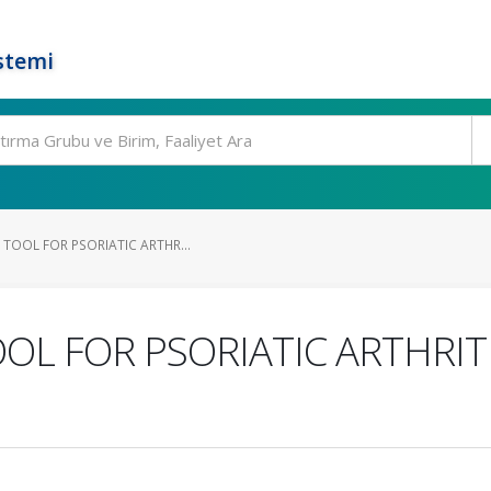
stemi
TOOL FOR PSORIATIC ARTHR...
L FOR PSORIATIC ARTHRITI