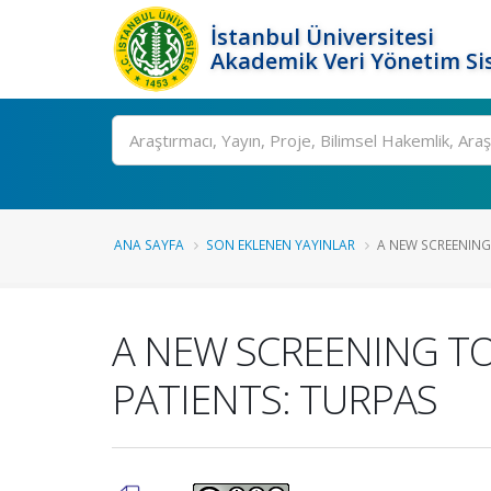
İstanbul Üniversitesi
Akademik Veri Yönetim Si
Ara
ANA SAYFA
SON EKLENEN YAYINLAR
A NEW SCREENING 
A NEW SCREENING TOO
PATIENTS: TURPAS