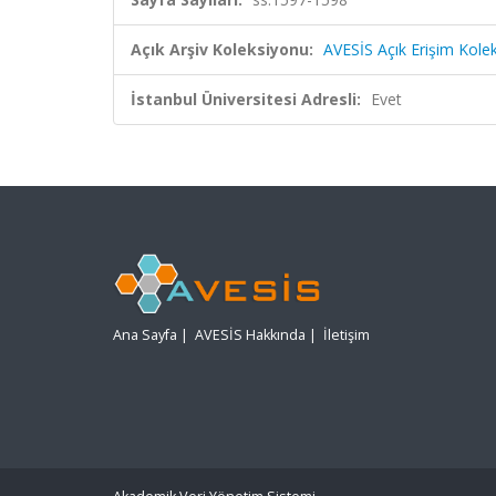
Açık Arşiv Koleksiyonu:
AVESİS Açık Erişim Kole
İstanbul Üniversitesi Adresli:
Evet
Ana Sayfa
|
AVESİS Hakkında
|
İletişim