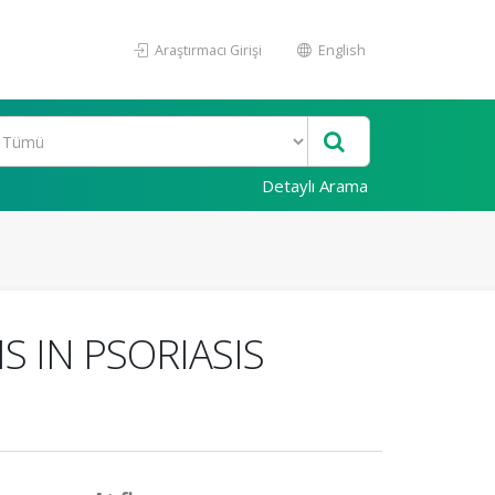
Araştırmacı Girişi
English
Detaylı Arama
S IN PSORIASIS