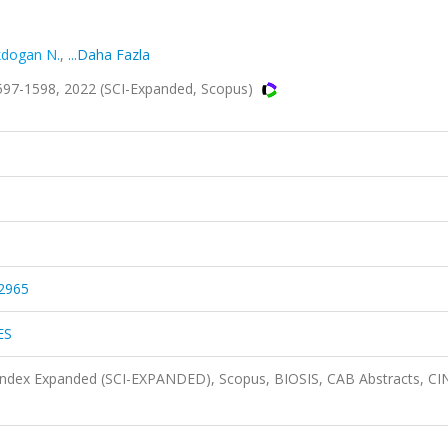
dogan N.
,
...Daha Fazla
97-1598, 2022 (SCI-Expanded, Scopus)
.2965
ES
 Index Expanded (SCI-EXPANDED), Scopus, BIOSIS, CAB Abstracts, C