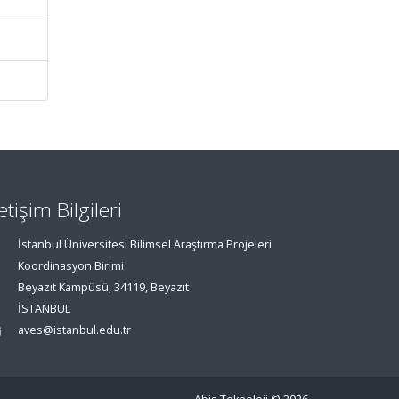
letişim Bilgileri
İstanbul Üniversitesi Bilimsel Araştırma Projeleri
Koordinasyon Birimi
Beyazıt Kampüsü, 34119, Beyazıt
İSTANBUL
aves@istanbul.edu.tr