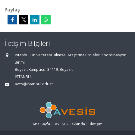
Paylaş
İletişim Bilgileri
İstanbul Üniversitesi Bilimsel Araştırma Projeleri Koordinasyon
Birimi
Beyazıt Kampüsü, 34119, Beyazıt
İSTANBUL
aves@istanbul.edu.tr
Ana Sayfa
|
AVESİS Hakkında
|
İletişim