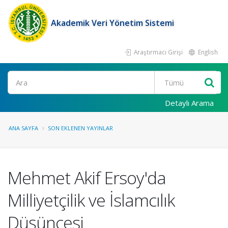
Akademik Veri Yönetim Sistemi
Araştırmacı Girişi
English
Ara
Detaylı Arama
ANA SAYFA
SON EKLENEN YAYINLAR
Mehmet Akif Ersoy'da
Milliyetçilik ve İslamcılık
Düşüncesi