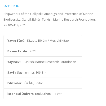
ÖZTÜRK B.
Shipwrecks of the Gallipoli Campaign and Protection of Marine
Biodiversity, Öz İdil, Editör, Turkish Marine Research Foundation,
ss.106-114, 2023
Yayın Türü:
Kitapta Bölüm / Mesleki Kitap
Basım Tarihi:
2023
Yayınevi:
Turkish Marine Research Foundation
Sayfa Sayıları:
ss.106-114
Editörler:
Öz İdil, Editör
İstanbul Üniversitesi Adresli:
Evet