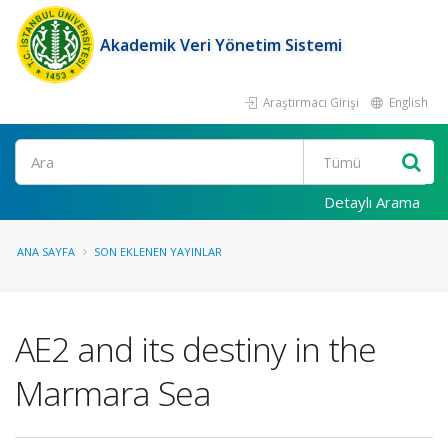
Akademik Veri Yönetim Sistemi
Araştırmacı Girişi
English
Ara
Detaylı Arama
ANA SAYFA
SON EKLENEN YAYINLAR
AE2 and its destiny in the
Marmara Sea