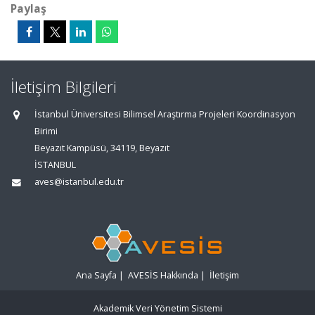
Paylaş
İletişim Bilgileri
İstanbul Üniversitesi Bilimsel Araştırma Projeleri Koordinasyon
Birimi
Beyazıt Kampüsü, 34119, Beyazıt
İSTANBUL
aves@istanbul.edu.tr
Ana Sayfa
|
AVESİS Hakkında
|
İletişim
Akademik Veri Yönetim Sistemi