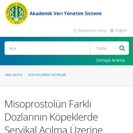
Akademik Veri Yönetim Sistemi
Araştırmacı Girişi
English
Ara
Detaylı Arama
ANA SAYFA
SON EKLENEN YAYINLAR
Misoprostolün Farklı
Dozlarının Köpeklerde
Servikal Açılma Üzerine