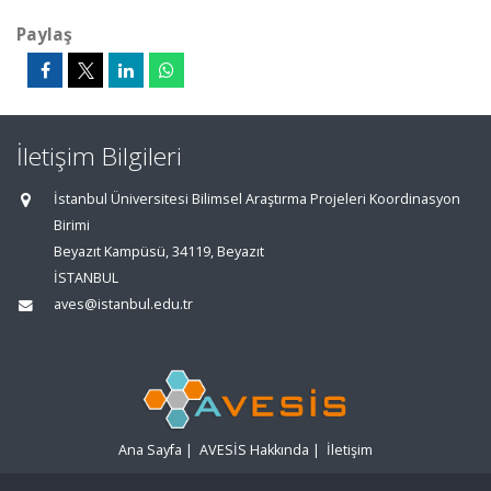
Paylaş
İletişim Bilgileri
İstanbul Üniversitesi Bilimsel Araştırma Projeleri Koordinasyon
Birimi
Beyazıt Kampüsü, 34119, Beyazıt
İSTANBUL
aves@istanbul.edu.tr
Ana Sayfa
|
AVESİS Hakkında
|
İletişim