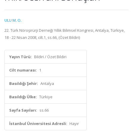
ULU M. O.
22. Türk Nöroşirürji Derneği Yıllık Bilimsel Kongresi, Antalya, Türkiye,
18 - 22 Nisan 2008, cilt.1, ss.66, (Özet Bildiri)
Yayın Türü:
Bildiri / Özet Bildiri
Cilt numarası:
1
Basıldığı Şehir:
Antalya
Basıldığı Ülke:
Türkiye
Sayfa Sayıları:
ss.66
İstanbul Üniversitesi Adresli:
Hayır