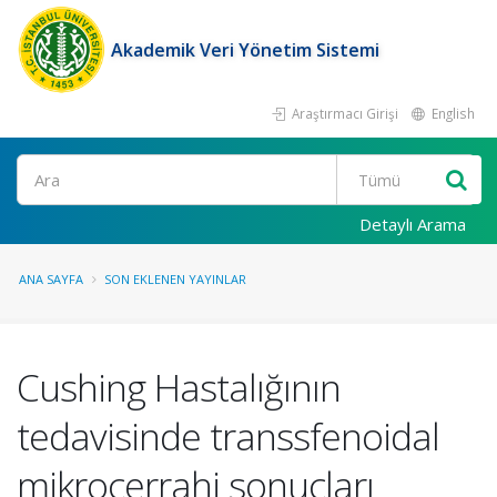
Akademik Veri Yönetim Sistemi
Araştırmacı Girişi
English
Ara
Detaylı Arama
ANA SAYFA
SON EKLENEN YAYINLAR
Cushing Hastalığının
tedavisinde transsfenoidal
mikrocerrahi sonuçları