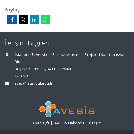
Paylaş
İletişim Bilgileri
İstanbul Üniversitesi Bilimsel Araştırma Projeleri Koordinasyon
Birimi
Beyazıt Kampüsü, 34119, Beyazıt
İSTANBUL
aves@istanbul.edu.tr
Ana Sayfa
|
AVESİS Hakkında
|
İletişim