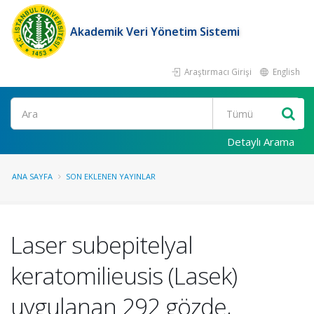
Akademik Veri Yönetim Sistemi
Araştırmacı Girişi
English
Ara
Detaylı Arama
ANA SAYFA
SON EKLENEN YAYINLAR
Laser subepitelyal
keratomilieusis (Lasek)
uygulanan 292 gözde,