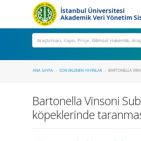
İstanbul Üniversitesi
Akademik Veri Yönetim Si
Ara
ANA SAYFA
SON EKLENEN YAYINLAR
BARTONELLA VINSO
Bartonella Vinsoni Subc
köpeklerinde taranmas