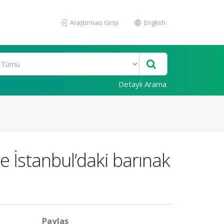
Araştırmacı Girişi
English
Detaylı Arama
le İstanbul’daki barınak
Paylaş