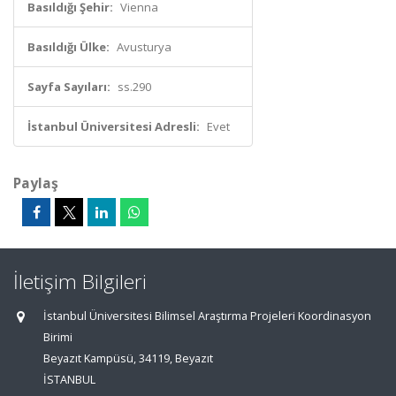
Basıldığı Şehir:
Vienna
Basıldığı Ülke:
Avusturya
Sayfa Sayıları:
ss.290
İstanbul Üniversitesi Adresli:
Evet
Paylaş
İletişim Bilgileri
İstanbul Üniversitesi Bilimsel Araştırma Projeleri Koordinasyon
Birimi
Beyazıt Kampüsü, 34119, Beyazıt
İSTANBUL