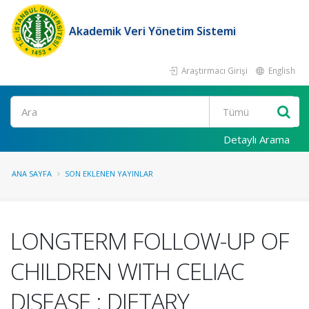
Akademik Veri Yönetim Sistemi
Araştırmacı Girişi
English
Ara
Detaylı Arama
ANA SAYFA
SON EKLENEN YAYINLAR
LONGTERM FOLLOW-UP OF
CHILDREN WITH CELIAC
DISEASE : DIETARY