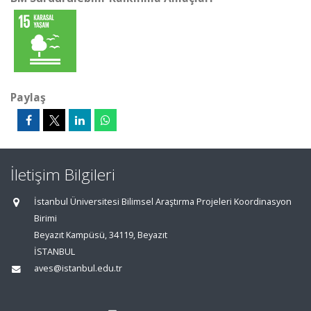
Paylaş
İletişim Bilgileri
İstanbul Üniversitesi Bilimsel Araştırma Projeleri Koordinasyon
Birimi
Beyazıt Kampüsü, 34119, Beyazıt
İSTANBUL
aves@istanbul.edu.tr