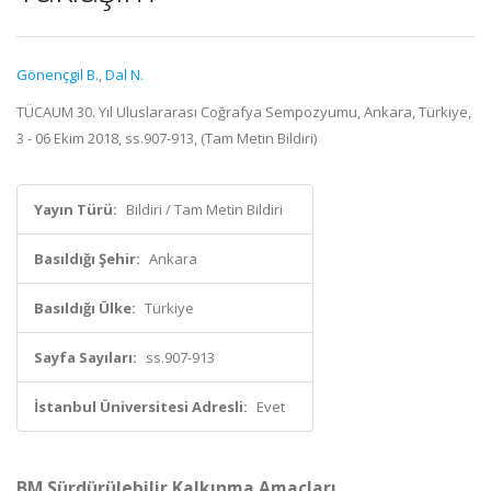
Gönençgil B.
,
Dal N.
TÜCAUM 30. Yıl Uluslararası Coğrafya Sempozyumu, Ankara, Türkiye,
3 - 06 Ekim 2018, ss.907-913, (Tam Metin Bildiri)
Yayın Türü:
Bildiri / Tam Metin Bildiri
Basıldığı Şehir:
Ankara
Basıldığı Ülke:
Türkiye
Sayfa Sayıları:
ss.907-913
İstanbul Üniversitesi Adresli:
Evet
BM Sürdürülebilir Kalkınma Amaçları