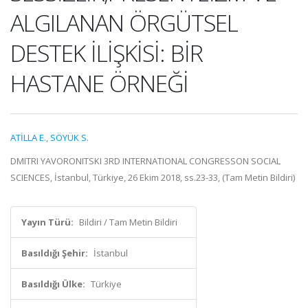
ALGILANAN ÖRGÜTSEL
DESTEK İLİŞKİSİ: BİR
HASTANE ÖRNEĞİ
ATİLLA E.
,
SÖYÜK S.
DMITRI YAVORONITSKI 3RD INTERNATIONAL CONGRESSON SOCIAL
SCIENCES, İstanbul, Türkiye, 26 Ekim 2018, ss.23-33, (Tam Metin Bildiri)
Yayın Türü:
Bildiri / Tam Metin Bildiri
Basıldığı Şehir:
İstanbul
Basıldığı Ülke:
Türkiye