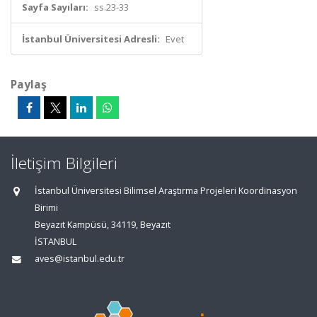
Sayfa Sayıları:
ss.23-33
İstanbul Üniversitesi Adresli:
Evet
Paylaş
İletişim Bilgileri
İstanbul Üniversitesi Bilimsel Araştırma Projeleri Koordinasyon
Birimi
Beyazıt Kampüsü, 34119, Beyazıt
İSTANBUL
aves@istanbul.edu.tr