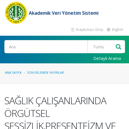
Akademik Veri Yönetim Sistemi
Araştırmacı Girişi
English
Ara
Detaylı Arama
ANA SAYFA
SON EKLENEN YAYINLAR
SAĞLIK ÇALIŞANLARINDA
ÖRGÜTSEL
SESSİZLİK,PRESENTEİZM VE