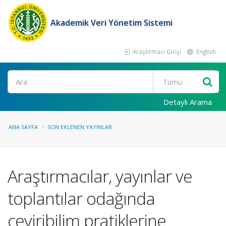
Akademik Veri Yönetim Sistemi
Araştırmacı Girişi
English
Ara
Detaylı Arama
ANA SAYFA
SON EKLENEN YAYINLAR
Araştırmacılar, yayınlar ve
toplantılar odağında
çeviribilim pratiklerine