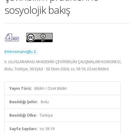
sosyolojik bakış
Emirosmanoğlu Z.
II. ULUSLARARASI AKADEMİK ÇEVİRİBİLİM ÇALIŞMALARI KONGRESİ,
Bolu, Türkiye, 30 Eylül - 02 Ekim 2024, ss.18-19, (Özet Bildiri)
Yayın Türü:
Bildiri / Özet Bildiri
Basıldığı Şehir:
Bolu
Basıldığı Ülke:
Türkiye
Sayfa Sayıları:
ss.18-19