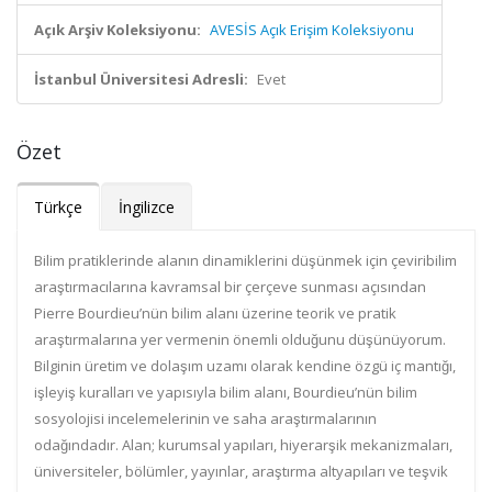
Açık Arşiv Koleksiyonu:
AVESİS Açık Erişim Koleksiyonu
İstanbul Üniversitesi Adresli:
Evet
Özet
Türkçe
İngilizce
Bilim pratiklerinde alanın dinamiklerini düşünmek için çeviribilim
araştırmacılarına kavramsal bir çerçeve sunması açısından
Pierre Bourdieu’nün
bilim alanı
üzerine teorik ve pratik
araştırmalarına yer vermenin önemli olduğunu düşünüyorum.
Bilginin üretim ve dolaşım uzamı olarak kendine özgü iç mantığı,
işleyiş kuralları ve yapısıyla
bilim alanı,
Bourdieu’nün bilim
sosyolojisi incelemelerinin ve saha araştırmalarının
odağındadır.
Alan
; kurumsal yapıları, hiyerarşik mekanizmaları,
üniversiteler,
bölümler, yayınlar, araştırma altyapıları ve teşvik