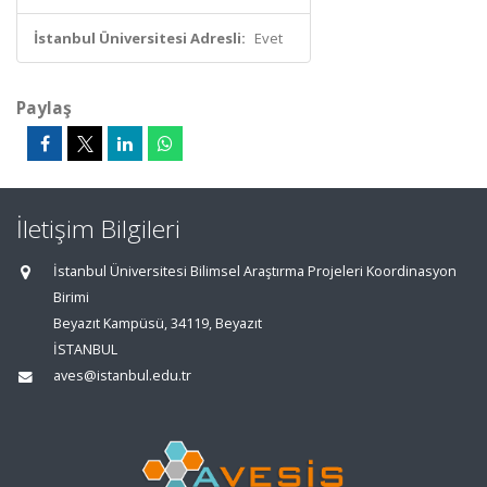
İstanbul Üniversitesi Adresli:
Evet
Paylaş
İletişim Bilgileri
İstanbul Üniversitesi Bilimsel Araştırma Projeleri Koordinasyon
Birimi
Beyazıt Kampüsü, 34119, Beyazıt
İSTANBUL
aves@istanbul.edu.tr