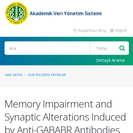
Akademik Veri Yönetim Sistemi
Araştırmacı Girişi
English
Ara
Detaylı Arama
ANA SAYFA
SON EKLENEN YAYINLAR
Memory Impairment and
Synaptic Alterations Induced
by Anti-GABABR Antibodies