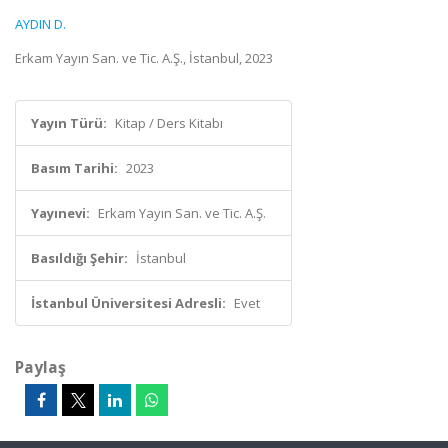
AYDIN D.
Erkam Yayın San. ve Tic. A.Ş., İstanbul, 2023
Yayın Türü:
Kitap / Ders Kitabı
Basım Tarihi:
2023
Yayınevi:
Erkam Yayın San. ve Tic. A.Ş.
Basıldığı Şehir:
İstanbul
İstanbul Üniversitesi Adresli:
Evet
Paylaş