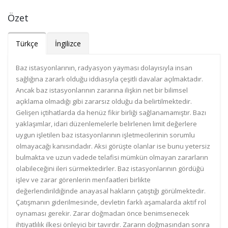
Özet
Türkçe
İngilizce
Baz istasyonlarının, radyasyon yayması dolayısıyla insan
sağlığına zararlı olduğu iddiasıyla çeşitli davalar açılmaktadır.
Ancak baz istasyonlarının zararına ilişkin net bir bilimsel
açıklama olmadığı gibi zararsız olduğu da belirtilmektedir.
Gelişen içtihatlarda da henüz fikir birliği sağlanamamıştır. Bazı
yaklaşımlar, idari düzenlemelerle belirlenen limit değerlere
uygun işletilen baz istasyonlarının işletmecilerinin sorumlu
olmayacağı kanısındadır. Aksi görüşte olanlar ise bunu yetersiz
bulmakta ve uzun vadede telafisi mümkün olmayan zararların
olabileceğini ileri sürmektedirler. Baz istasyonlarının gördüğü
işlev ve zarar görenlerin menfaatleri birlikte
değerlendirildiğinde anayasal hakların çatıştığı görülmektedir.
Çatışmanın giderilmesinde, devletin farklı aşamalarda aktif rol
oynaması gerekir. Zarar doğmadan önce benimsenecek
ihtiyatlılık ilkesi önleyici bir tavırdır. Zararın doğmasından sonra