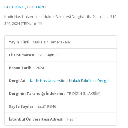
GÜLTEKİN E.
,
GÜLTEKİN E.
Kadir Has Üniversitesi Hukuk Fakültesi Dergisi, cilt.12, sa.1, ss.319-
346, 2024 (TRDizin)
Yayın Türü:
Makale / Tam Makale
Cilt numarası:
12
Sayı:
1
Basım Tarihi:
2024
Dergi Adı:
Kadir Has Üniversitesi Hukuk Fakültesi Dergisi
Derginin Tarandığı İndeksler:
TR DİZİN (ULAKBİM)
Sayfa Sayıları:
ss.319-346
İstanbul Üniversitesi Adresli:
Hayır