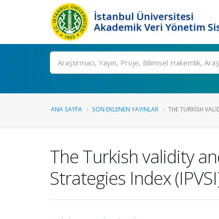
İstanbul Üniversitesi
Akademik Veri Yönetim Si
Ara
ANA SAYFA
SON EKLENEN YAYINLAR
THE TURKISH VALID
The Turkish validity an
Strategies Index (IPVSI