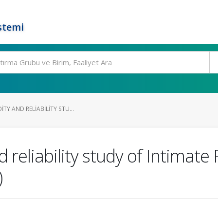
stemi
ITY AND RELIABILITY STU...
d reliability study of Intimate
)