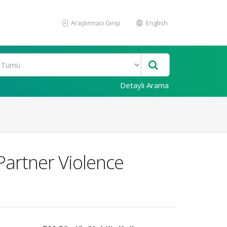
Araştırmacı Girişi
English
Detaylı Arama
 Partner Violence