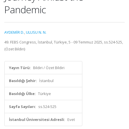
Pandemic
AYDEMİR D.
,
ULUSU N. N.
49. FEBS Congress, İstanbul, Türkiye, 5 - 09 Temmuz 2025, ss.524-525,
(Özet Bildiri)
Yayın Türü:
Bildiri / Özet Bildiri
Basıldığı Şehir:
İstanbul
Basıldığı Ülke:
Türkiye
Sayfa Sayıları:
ss.524-525
İstanbul Üniversitesi Adresli:
Evet