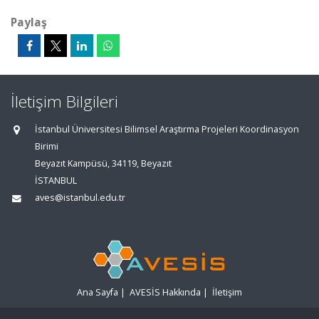
Paylaş
İletişim Bilgileri
İstanbul Üniversitesi Bilimsel Araştırma Projeleri Koordinasyon
Birimi
Beyazıt Kampüsü, 34119, Beyazıt
İSTANBUL
aves@istanbul.edu.tr
Ana Sayfa
|
AVESİS Hakkında
|
İletişim