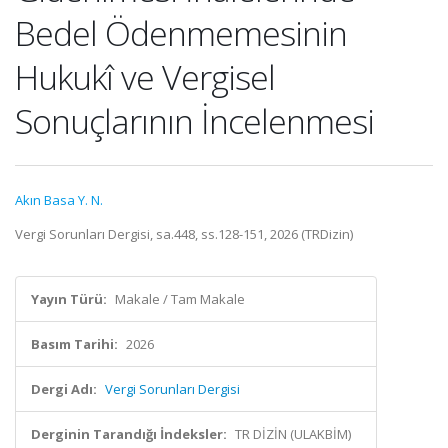
Bedel Ödenmemesinin
Hukukî ve Vergisel
Sonuçlarının İncelenmesi
Akın Basa Y. N.
Vergi Sorunları Dergisi, sa.448, ss.128-151, 2026 (TRDizin)
Yayın Türü:
Makale / Tam Makale
Basım Tarihi:
2026
Dergi Adı:
Vergi Sorunları Dergisi
Derginin Tarandığı İndeksler:
TR DİZİN (ULAKBİM)