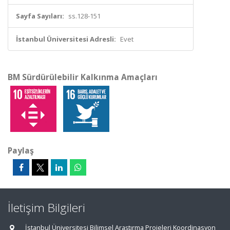
Sayfa Sayıları:
ss.128-151
İstanbul Üniversitesi Adresli:
Evet
BM Sürdürülebilir Kalkınma Amaçları
Paylaş
İletişim Bilgileri
İstanbul Üniversitesi Bilimsel Araştırma Projeleri Koordinasyon