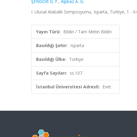
ŞENGÖR G. F.
,
Alpbaz A. G.
I. Ulusal Alabalık Sempozyumu, Isparta, Türkiye, 1 - 0
Yayın Türü:
Bildiri / Tam Metin Bildiri
Basıldığı Şehir:
Isparta
Basıldığı Ülke:
Türkiye
Sayfa Sayıları:
ss.107
İstanbul Üniversitesi Adresli:
Evet