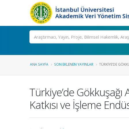
İstanbul Üniversitesi
Akademik Veri Yönetim Si
Ara
ANA SAYFA
SON EKLENEN YAYINLAR
TÜRKIYE’DE GÖKKU
Türkiye’de Gökkuşağı Al
Katkısı ve İşleme Endüs