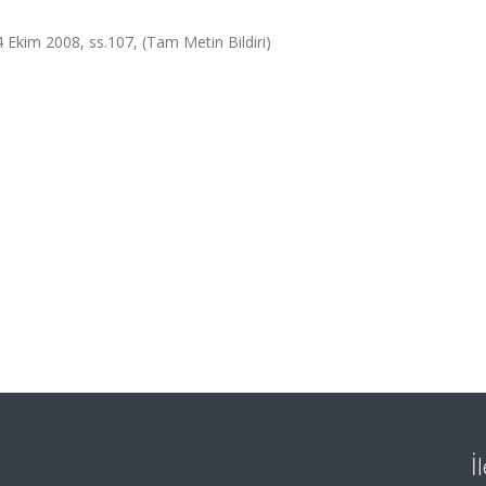
4 Ekim 2008, ss.107, (Tam Metin Bildiri)
İ