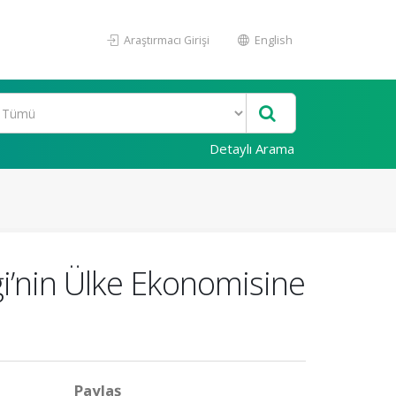
Araştırmacı Girişi
English
Detaylı Arama
iği’nin Ülke Ekonomisine
Paylaş