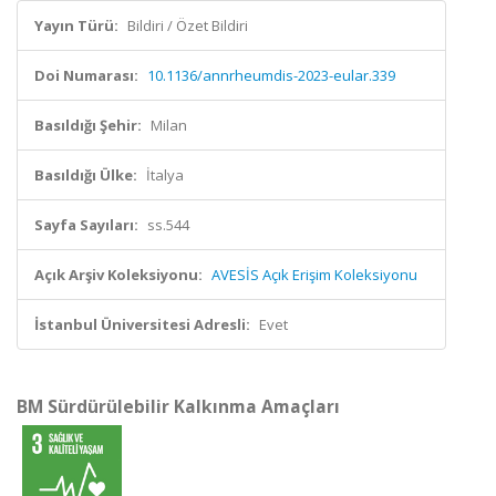
Yayın Türü:
Bildiri / Özet Bildiri
Doi Numarası:
10.1136/annrheumdis-2023-eular.339
Basıldığı Şehir:
Milan
Basıldığı Ülke:
İtalya
Sayfa Sayıları:
ss.544
Açık Arşiv Koleksiyonu:
AVESİS Açık Erişim Koleksiyonu
İstanbul Üniversitesi Adresli:
Evet
BM Sürdürülebilir Kalkınma Amaçları