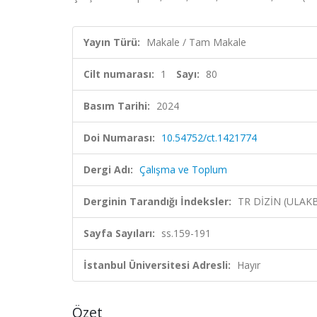
Yayın Türü:
Makale / Tam Makale
Cilt numarası:
1
Sayı:
80
Basım Tarihi:
2024
Doi Numarası:
10.54752/ct.1421774
Dergi Adı:
Çalışma ve Toplum
Derginin Tarandığı İndeksler:
TR DİZİN (ULAK
Sayfa Sayıları:
ss.159-191
İstanbul Üniversitesi Adresli:
Hayır
Özet