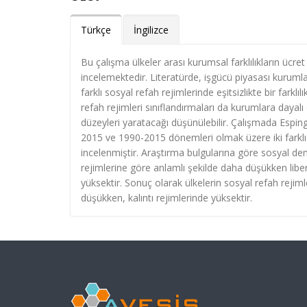
Türkçe
İngilizce
Bu çalışma ülkeler arası kurumsal farklılıkların ücret 
incelemektedir. Literatürde, işgücü piyasası kurumlar
farklı sosyal refah rejimlerinde eşitsizlikte bir fark
refah rejimleri sınıflandırmaları da kurumlara dayalı o
düzeyleri yaratacağı düşünülebilir. Çalışmada Esping-
2015 ve 1990-2015 dönemleri olmak üzere iki farklı dö
incelenmiştir. Araştırma bulgularına göre sosyal dem
rejimlerine göre anlamlı şekilde daha düşükken liber
yüksektir. Sonuç olarak ülkelerin sosyal refah rejimler
düşükken, kalıntı rejimlerinde yüksektir.