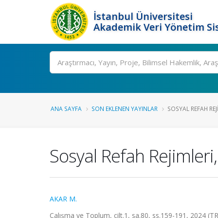
İstanbul Üniversitesi
Akademik Veri Yönetim Si
Ara
ANA SAYFA
SON EKLENEN YAYINLAR
SOSYAL REFAH REJI
Sosyal Refah Rejimleri,
AKAR M.
Çalışma ve Toplum, cilt.1, sa.80, ss.159-191, 2024 (T