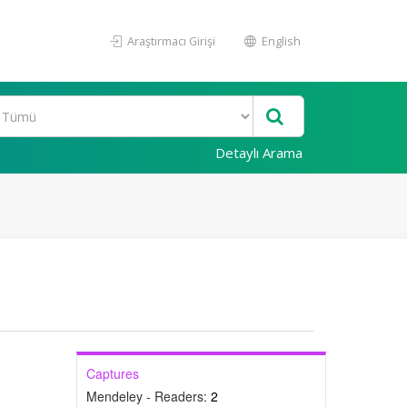
Araştırmacı Girişi
English
Detaylı Arama
Captures
Mendeley - Readers:
2