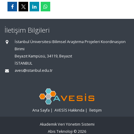
İletişim Bilgileri
İstanbul Üniversitesi Bilimsel Araştırma Projeleri Koordinasyon
Birimi
Beyazıt Kampüsü, 34119, Beyazıt
İSTANBUL
aves@istanbul.edu.tr
Ana Sayfa
|
AVESİS Hakkında
|
İletişim
Akademik Veri Yönetim Sistemi
Abis Teknoloji
© 2026