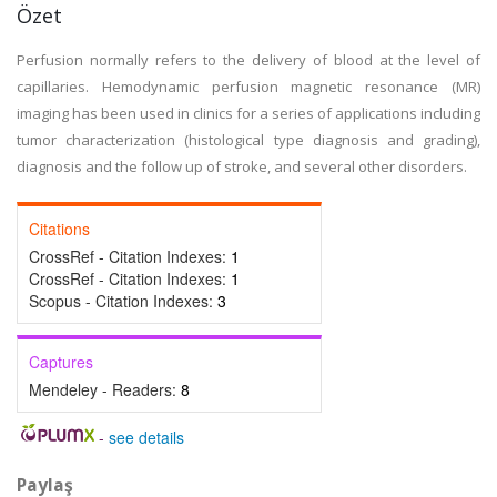
Özet
Perfusion normally refers to the delivery of blood at the level of
capillaries. Hemodynamic perfusion magnetic resonance (MR)
imaging has been used in clinics for a series of applications including
tumor characterization (histological type diagnosis and grading),
diagnosis and the follow up of stroke, and several other disorders.
Citations
CrossRef - Citation Indexes:
1
CrossRef - Citation Indexes:
1
Scopus - Citation Indexes:
3
Captures
Mendeley - Readers:
8
-
see details
Paylaş