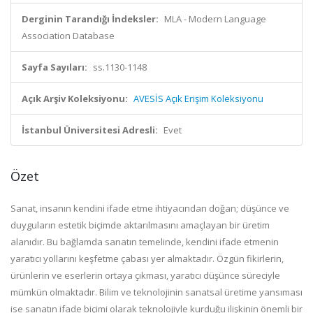
Derginin Tarandığı İndeksler:
MLA - Modern Language
Association Database
Sayfa Sayıları:
ss.1130-1148
Açık Arşiv Koleksiyonu:
AVESİS Açık Erişim Koleksiyonu
İstanbul Üniversitesi Adresli:
Evet
Özet
Sanat, insanın kendini ifade etme ihtiyacından doğan; düşünce ve
duyguların estetik biçimde aktarılmasını amaçlayan bir üretim
alanıdır. Bu bağlamda sanatın temelinde, kendini ifade etmenin
yaratıcı yollarını keşfetme çabası yer almaktadır. Özgün fikirlerin,
ürünlerin ve eserlerin ortaya çıkması, yaratıcı düşünce süreciyle
mümkün olmaktadır. Bilim ve teknolojinin sanatsal üretime yansıması
ise sanatın ifade biçimi olarak teknolojiyle kurduğu ilişkinin önemli bir