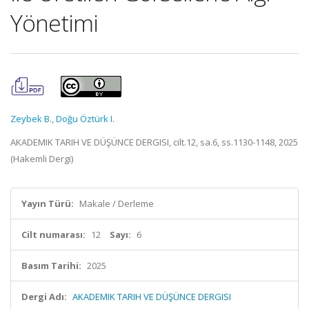
Yönetimi
Zeybek B.
,
Doğu Öztürk I.
AKADEMIK TARIH VE DÜŞÜNCE DERGISI, cilt.12, sa.6, ss.1130-1148, 2025
(Hakemli Dergi)
Yayın Türü:
Makale / Derleme
Cilt numarası:
12
Sayı:
6
Basım Tarihi:
2025
Dergi Adı:
AKADEMIK TARIH VE DÜŞÜNCE DERGISI