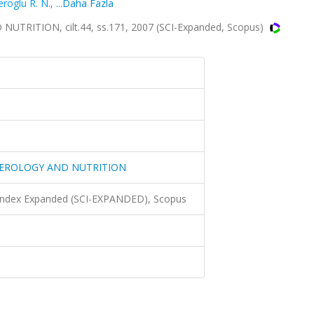
roglu R. N.
,
...Daha Fazla
ITION, cilt.44, ss.171, 2007 (SCI-Expanded, Scopus)
TEROLOGY AND NUTRITION
 Index Expanded (SCI-EXPANDED), Scopus