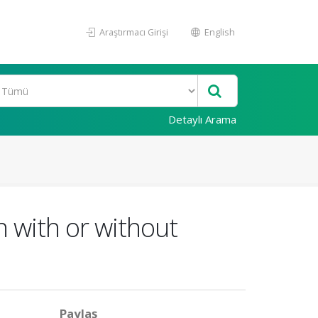
Araştırmacı Girişi
English
Detaylı Arama
n with or without
Paylaş