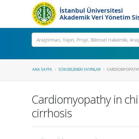
İstanbul Üniversitesi
Akademik Veri Yönetim Si
Ara
ANA SAYFA
SON EKLENEN YAYINLAR
CARDIOMYOPATHY 
Cardiomyopathy in chil
cirrhosis