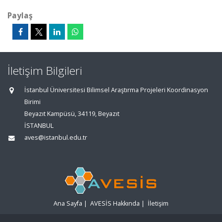
Paylaş
İletişim Bilgileri
İstanbul Üniversitesi Bilimsel Araştırma Projeleri Koordinasyon
Birimi
Beyazıt Kampüsü, 34119, Beyazıt
İSTANBUL
aves@istanbul.edu.tr
Ana Sayfa
|
AVESİS Hakkında
|
İletişim