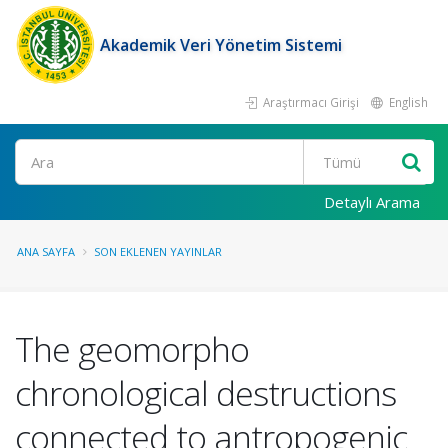
Akademik Veri Yönetim Sistemi
Araştırmacı Girişi
English
Ara
Detaylı Arama
ANA SAYFA
SON EKLENEN YAYINLAR
The geomorpho
chronological destructions
connected to antropogenic