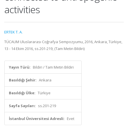
activities
ERTEK T. A.
TÜCAUM Uluslararası Coğrafya Sempozyumu, 2016, Ankara, Türkiye,
13 - 14 Ekim 2016, ss.201-219, (Tam Metin Bildiri)
Yayın Türü:
Bildiri / Tam Metin Bildiri
Basıldığı Şehir:
Ankara
Basıldığı Ülke:
Türkiye
Sayfa Sayıları:
ss.201-219
İstanbul Üniversitesi Adresli:
Evet