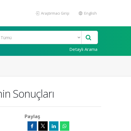
Araştırmacı Girişi
English
Detaylı Arama
inin Sonuçları
Paylaş