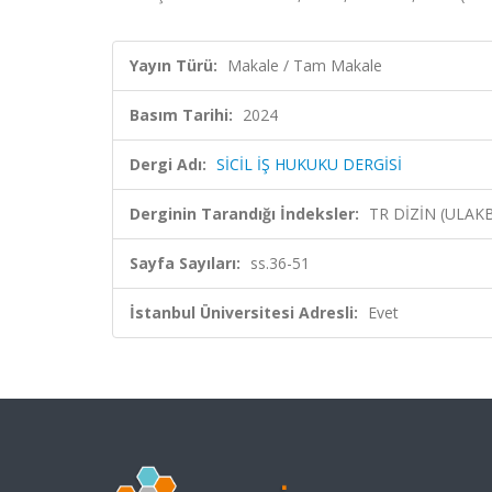
Yayın Türü:
Makale / Tam Makale
Basım Tarihi:
2024
Dergi Adı:
SİCİL İŞ HUKUKU DERGİSİ
Derginin Tarandığı İndeksler:
TR DİZİN (ULAK
Sayfa Sayıları:
ss.36-51
İstanbul Üniversitesi Adresli:
Evet