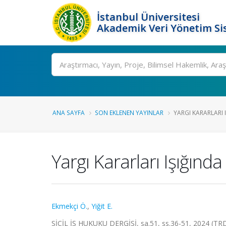
İstanbul Üniversitesi
Akademik Veri Yönetim Si
Ara
ANA SAYFA
SON EKLENEN YAYINLAR
YARGI KARARLARI 
Yargı Kararları Işığında
Ekmekçi Ö.
,
Yiğit E.
SİCİL İŞ HUKUKU DERGİSİ, sa.51, ss.36-51, 2024 (TRD