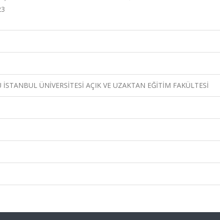
23
 İSTANBUL ÜNİVERSİTESİ AÇIK VE UZAKTAN EĞİTİM FAKÜLTESİ