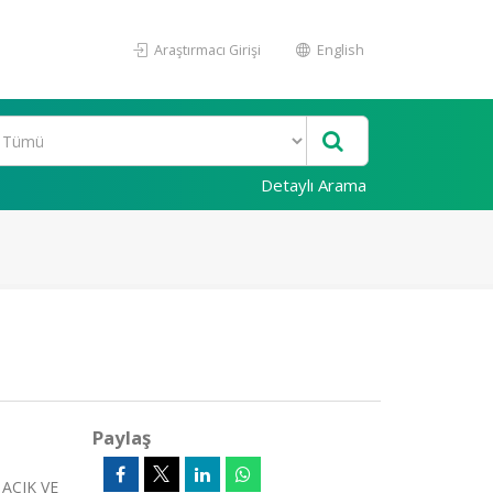
Araştırmacı Girişi
English
Detaylı Arama
Paylaş
AÇIK VE