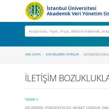
İstanbul Üniversitesi
Akademik Veri Yönetim Si
Ara
ANA SAYFA
SON EKLENEN YAYINLAR
İLETİŞİM BOZUKLU
İLETİŞİM BOZUKLUKL
TANIR Y.
GELİŞİMSEL PSİKOPATOLOJİ, MURAT COŞKUN, Edit