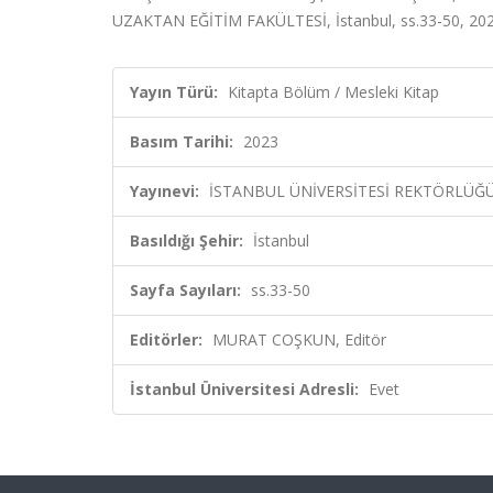
UZAKTAN EĞİTİM FAKÜLTESİ, İstanbul, ss.33-50, 20
Yayın Türü:
Kitapta Bölüm / Mesleki Kitap
Basım Tarihi:
2023
Yayınevi:
İSTANBUL ÜNİVERSİTESİ REKTÖRLÜĞÜ
Basıldığı Şehir:
İstanbul
Sayfa Sayıları:
ss.33-50
Editörler:
MURAT COŞKUN, Editör
İstanbul Üniversitesi Adresli:
Evet