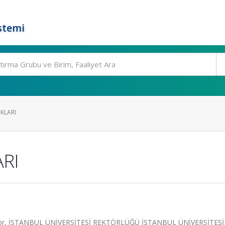
stemi
KLARI
ARI
ör, İSTANBUL ÜNİVERSİTESİ REKTÖRLÜĞÜ İSTANBUL ÜNİVERSİTESİ 