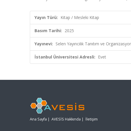
Yayın Türü:
Kitap / Mesleki Kitap
Basım Tarihi:
2025
Yayınevi:
Selen Yayıncılık Tanıtım ve Organizasyo
İstanbul Üniversitesi Adresli:
Evet
Ana Sayfa
|
AVESİS Hakkında
|
İletişim