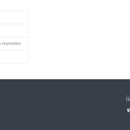
n Hizmetleri
İ