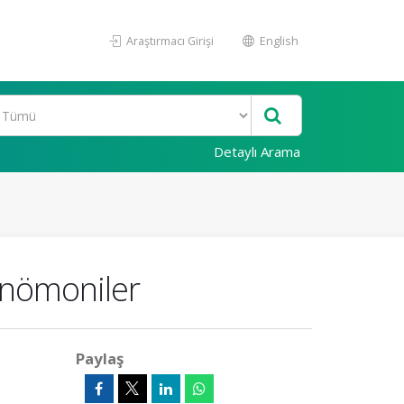
Araştırmacı Girişi
English
Detaylı Arama
 Pnömoniler
Paylaş