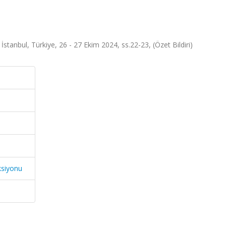
tanbul, Türkiye, 26 - 27 Ekim 2024, ss.22-23, (Özet Bildiri)
ksiyonu