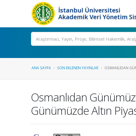
İstanbul Üniversitesi
Akademik Veri Yönetim Si
Ara
ANA SAYFA
SON EKLENEN YAYINLAR
OSMANLIDAN GÜNÜ
Osmanlıdan Günümüze 
Günümüzde Altın Piyas