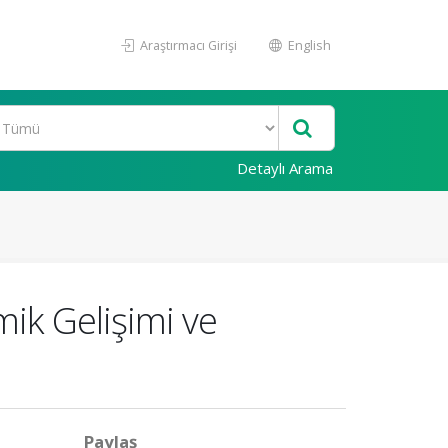
Araştırmacı Girişi
English
Detaylı Arama
ik Gelişimi ve
Paylaş