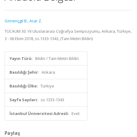
Gönençgil B.
,
Acar Z.
TÜCAUM 30. Yıl Uluslararası Coğrafya Sempozyumu, Ankara, Türkiye,
3 - 06 Ekim 2018, ss.1333-1343, (Tam Metin Bildiri)
Yayın Türü:
Bildiri / Tam Metin Bildiri
Basıldığı Şehir:
Ankara
Basıldığı Ülke:
Türkiye
Sayfa Sayıları:
ss.1333-1343
İstanbul Üniversitesi Adresli:
Evet
Paylaş