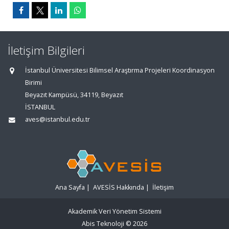
İletişim Bilgileri
İstanbul Üniversitesi Bilimsel Araştırma Projeleri Koordinasyon
Birimi
Beyazıt Kampüsü, 34119, Beyazıt
İSTANBUL
aves@istanbul.edu.tr
Ana Sayfa
|
AVESİS Hakkında
|
İletişim
Akademik Veri Yönetim Sistemi
Abis Teknoloji
© 2026