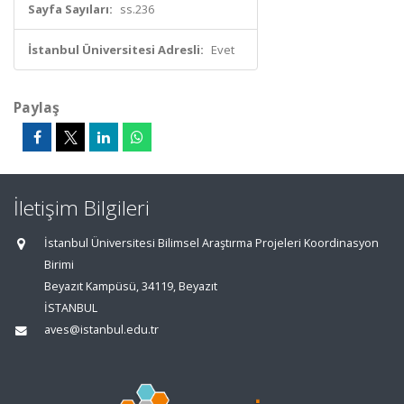
Sayfa Sayıları:
ss.236
İstanbul Üniversitesi Adresli:
Evet
Paylaş
İletişim Bilgileri
İstanbul Üniversitesi Bilimsel Araştırma Projeleri Koordinasyon
Birimi
Beyazıt Kampüsü, 34119, Beyazıt
İSTANBUL
aves@istanbul.edu.tr