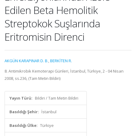
Edilen Beta Hemolitik
Streptokok Suşlarında
Eritromisin Direnci
AKGÜN KARAPINAR D. B.
,
BERKİTEN R.
8. Antimikrobik Kemoterapi Günleri, İstanbul, Türkiye, 2 - 04 Nisan
2008, ss.236, (Tam Metin Bildiri)
Yayın Türü:
Bildiri / Tam Metin Bildiri
Basıldığı Şehir:
İstanbul
Basıldığı Ülke:
Türkiye