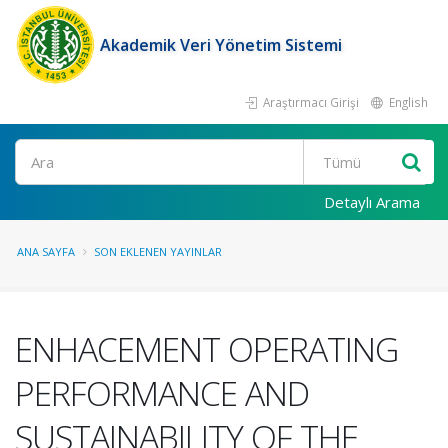
Akademik Veri Yönetim Sistemi
Araştırmacı Girişi
English
Ara
Detaylı Arama
ANA SAYFA
SON EKLENEN YAYINLAR
ENHACEMENT OPERATING
PERFORMANCE AND
SUSTAINABILITY OF THE