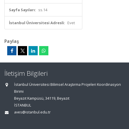
Sayfa Sayıları:
ss.14
İstanbul Üniversitesi Adresli:
Evet
Paylaş
İletişim Bilgileri
İstanbul Üniversitesi Bilimsel Araştırma Projeleri Koordinasyon
Birimi
Beyazıt Kampüsü, 34119, Beyazıt
İSTANBUL
aves@istanbul.edu.tr