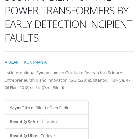
POWER TRANSFORMERS BY
EARLY DETECTION INCIPIENT
FAULTS
ATALAR F.
,
KUNTMAN A.
1st International Symposium on Graduate Research in Science:
Entrepreneurship and Innovation (ISGRS2018), İstanbul, Türkiye, 4 -
06 Ekim 2018, ss.14, (Özet Bildiri)
Yayın Türü:
Bildiri / Özet Bildiri
Basıldığı Şehir:
İstanbul
Basıldığı Ülke:
Türkiye