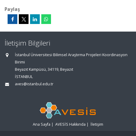
Paylaş
İletişim Bilgileri
İstanbul Üniversitesi Bilimsel Araştırma Projeleri Koordinasyon
Birimi
Beyazıt Kampüsü, 34119, Beyazıt
İSTANBUL
aves@istanbul.edu.tr
Ana Sayfa
|
AVESİS Hakkında
|
İletişim