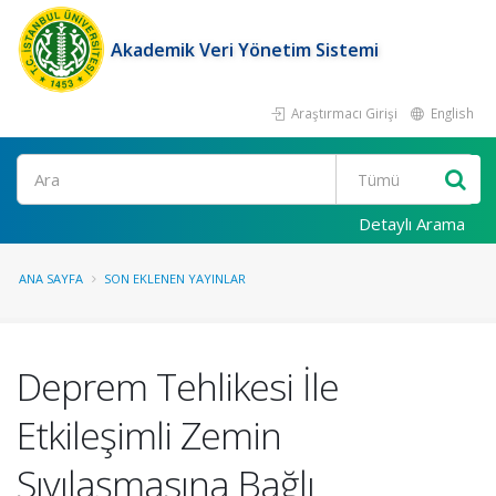
Akademik Veri Yönetim Sistemi
Araştırmacı Girişi
English
Ara
Detaylı Arama
ANA SAYFA
SON EKLENEN YAYINLAR
Deprem Tehlikesi İle
Etkileşimli Zemin
Sıvılaşmasına Bağlı