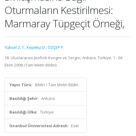
Oturmaların Kestirilmesi:
Marmaray Tüpgeçit Örneği,
Yüksel Z. T.
,
Kepekçi D.
,
ÖZÇEP F.
18. Uluslararası Jeofizik Kongre ve Sergisi, Ankara, Türkiye, 1 - 04
Ekim 2008, (Tam Metin Bildiri)
Yayın Türü:
Bildiri / Tam Metin Bildiri
Basıldığı Şehir:
Ankara
Basıldığı Ülke:
Türkiye
İstanbul Üniversitesi Adresli:
Evet