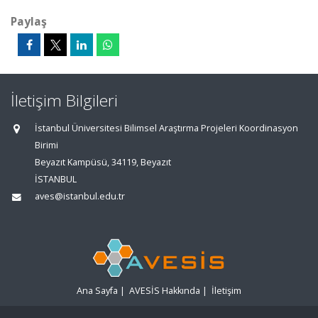
Paylaş
İletişim Bilgileri
İstanbul Üniversitesi Bilimsel Araştırma Projeleri Koordinasyon
Birimi
Beyazıt Kampüsü, 34119, Beyazıt
İSTANBUL
aves@istanbul.edu.tr
Ana Sayfa
|
AVESİS Hakkında
|
İletişim