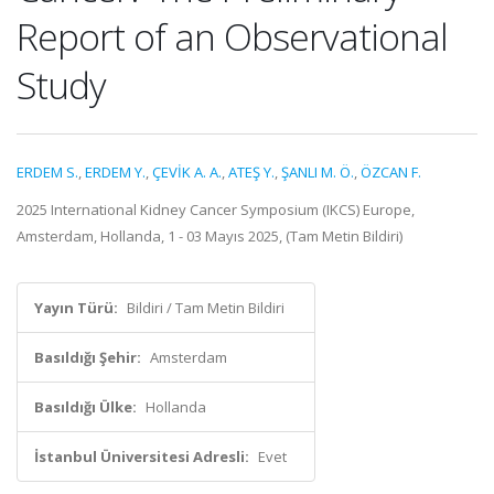
Report of an Observational
Study
ERDEM S.
,
ERDEM Y.
,
ÇEVİK A. A.
,
ATEŞ Y.
,
ŞANLI M. Ö.
,
ÖZCAN F.
2025 International Kidney Cancer Symposium (IKCS) Europe,
Amsterdam, Hollanda, 1 - 03 Mayıs 2025, (Tam Metin Bildiri)
Yayın Türü:
Bildiri / Tam Metin Bildiri
Basıldığı Şehir:
Amsterdam
Basıldığı Ülke:
Hollanda
İstanbul Üniversitesi Adresli:
Evet