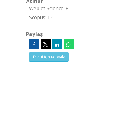
Atıflar
Web of Science: 8
Scopus: 13
Paylaş
Atıf İçin Kopyala