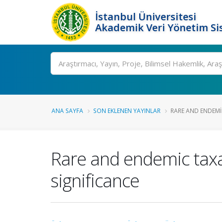
İstanbul Üniversitesi
Akademik Veri Yönetim Si
Ara
ANA SAYFA
SON EKLENEN YAYINLAR
RARE AND ENDEMIC
Rare and endemic taxa
significance