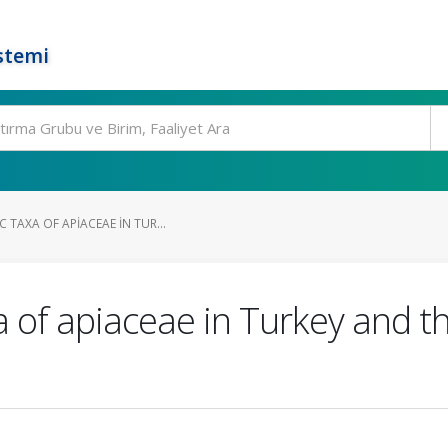
stemi
 TAXA OF APIACEAE IN TUR...
 of apiaceae in Turkey and th