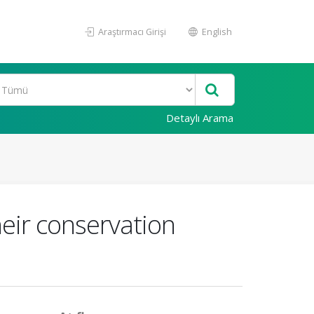
Araştırmacı Girişi
English
Detaylı Arama
eir conservation