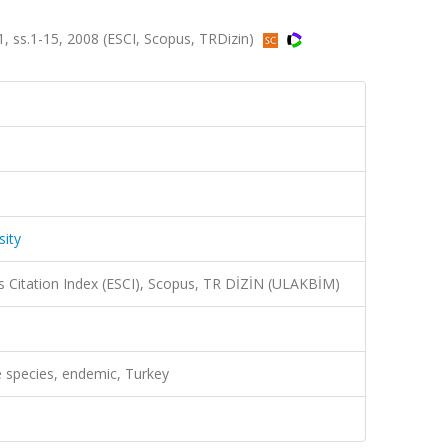
a.1, ss.1-15, 2008 (ESCI, Scopus, TRDizin)
sity
 Citation Index (ESCI), Scopus, TR DİZİN (ULAKBİM)
e species, endemic, Turkey