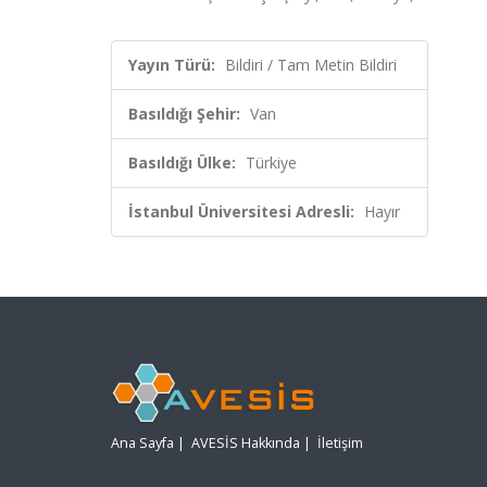
Yayın Türü:
Bildiri / Tam Metin Bildiri
Basıldığı Şehir:
Van
Basıldığı Ülke:
Türkiye
İstanbul Üniversitesi Adresli:
Hayır
Ana Sayfa
|
AVESİS Hakkında
|
İletişim