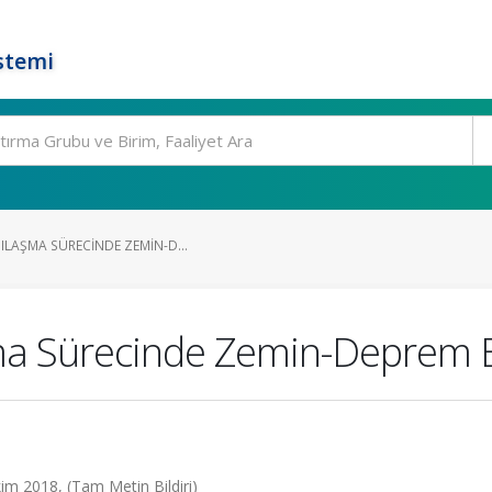
stemi
ILAŞMA SÜRECINDE ZEMIN-D...
ma Sürecinde Zemin-Deprem E
kim 2018, (Tam Metin Bildiri)