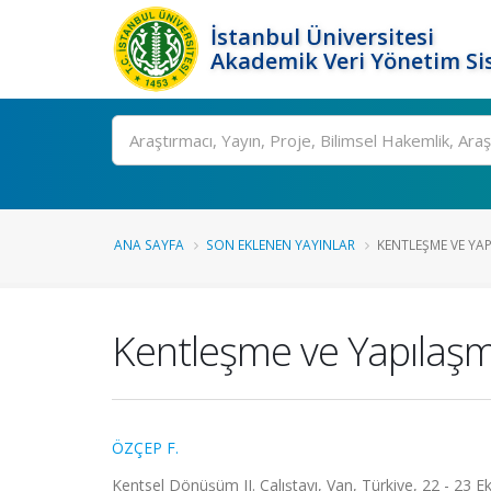
İstanbul Üniversitesi
Akademik Veri Yönetim Si
Ara
ANA SAYFA
SON EKLENEN YAYINLAR
KENTLEŞME VE YAP
Kentleşme ve Yapılaş
ÖZÇEP F.
Kentsel Dönüşüm II. Çalıştayı, Van, Türkiye, 22 - 23 E