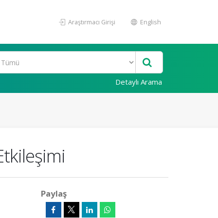
Araştırmacı Girişi
English
Detaylı Arama
tkileşimi
Paylaş