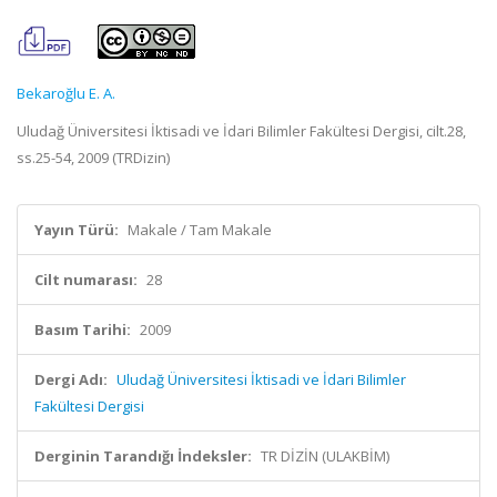
Bekaroğlu E. A.
Uludağ Üniversitesi İktisadi ve İdari Bilimler Fakültesi Dergisi, cilt.28,
ss.25-54, 2009 (TRDizin)
Yayın Türü:
Makale / Tam Makale
Cilt numarası:
28
Basım Tarihi:
2009
Dergi Adı:
Uludağ Üniversitesi İktisadi ve İdari Bilimler
Fakültesi Dergisi
Derginin Tarandığı İndeksler:
TR DİZİN (ULAKBİM)