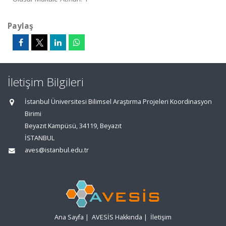
Paylaş
İletişim Bilgileri
İstanbul Üniversitesi Bilimsel Araştırma Projeleri Koordinasyon
Birimi
Beyazıt Kampüsü, 34119, Beyazıt
İSTANBUL
aves@istanbul.edu.tr
Ana Sayfa
|
AVESİS Hakkında
|
İletişim