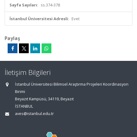
Sayfa Sayıları:
ss.374-378
İstanbul Üniversitesi Adresli:
Evet
Paylaş
İletişim Bilgileri
İstanbul Üniversitesi Bilimsel Araştırma Projeleri Koordinasyon
Birimi
Beyazıt Kampüsü, 34119, Beyazıt
İSTANBUL
aves@istanbul.edu.tr