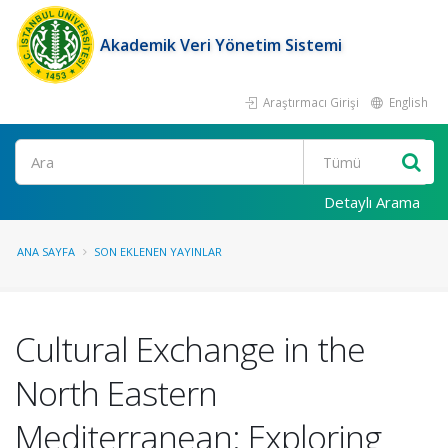
Akademik Veri Yönetim Sistemi
Araştırmacı Girişi
English
Ara
Detaylı Arama
ANA SAYFA
SON EKLENEN YAYINLAR
Cultural Exchange in the
North Eastern
Mediterranean: Exploring