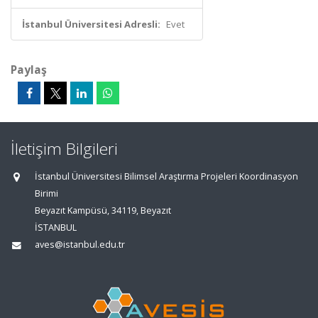
İstanbul Üniversitesi Adresli:
Evet
Paylaş
İletişim Bilgileri
İstanbul Üniversitesi Bilimsel Araştırma Projeleri Koordinasyon
Birimi
Beyazıt Kampüsü, 34119, Beyazıt
İSTANBUL
aves@istanbul.edu.tr