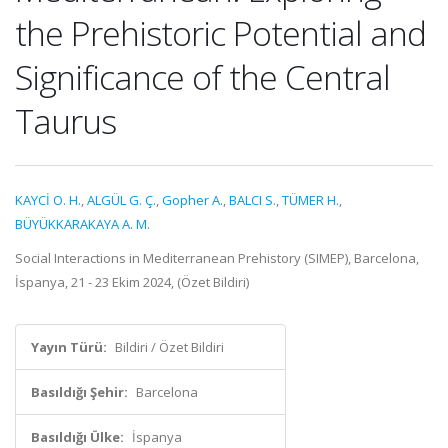
the Prehistoric Potential and
Significance of the Central
Taurus
KAYCİ O. H.
,
ALGÜL G. Ç.
,
Gopher A.
,
BALCI S.
,
TÜMER H.
,
BÜYÜKKARAKAYA A. M.
Social Interactions in Mediterranean Prehistory (SIMEP), Barcelona,
İspanya, 21 - 23 Ekim 2024, (Özet Bildiri)
Yayın Türü:
Bildiri / Özet Bildiri
Basıldığı Şehir:
Barcelona
Basıldığı Ülke:
İspanya