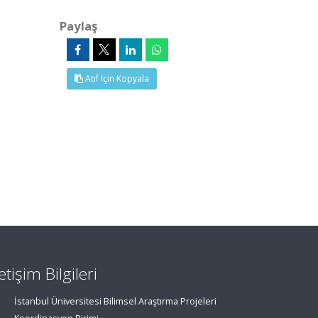
Paylaş
Atıf İçin Kopyala
letişim Bilgileri
İstanbul Üniversitesi Bilimsel Araştırma Projeleri