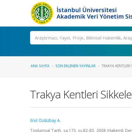
İstanbul Üniversitesi
Akademik Veri Yönetim Si
Ara
ANA SAYFA
SON EKLENEN YAYINLAR
TRAKYA KENTLERI
Trakya Kentleri Sikkel
Erol Özdizbay A.
Toplumsal Tarih, sa.173, ss.82-85, 2008 (Hakemli Der