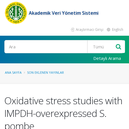
Akademik Veri Yönetim Sistemi
Araştırmacı Girişi
English
Ara
Detaylı Arama
ANA SAYFA
SON EKLENEN YAYINLAR
Oxidative stress studies with
IMPDH-overexpressed S.
pombe