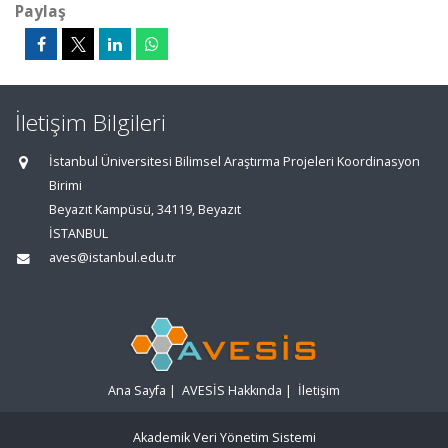
Paylaş
İletişim Bilgileri
İstanbul Üniversitesi Bilimsel Araştırma Projeleri Koordinasyon
Birimi
Beyazıt Kampüsü, 34119, Beyazıt
İSTANBUL
aves@istanbul.edu.tr
Ana Sayfa
|
AVESİS Hakkında
|
İletişim
Akademik Veri Yönetim Sistemi