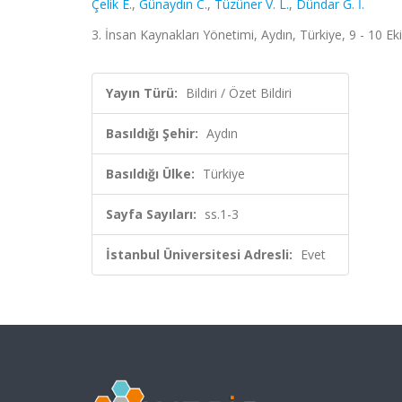
Çelik E.
,
Günaydın C.
,
Tüzüner V. L.
,
Dündar G. İ.
3. İnsan Kaynakları Yönetimi, Aydın, Türkiye, 9 - 10 Eki
Yayın Türü:
Bildiri / Özet Bildiri
Basıldığı Şehir:
Aydın
Basıldığı Ülke:
Türkiye
Sayfa Sayıları:
ss.1-3
İstanbul Üniversitesi Adresli:
Evet