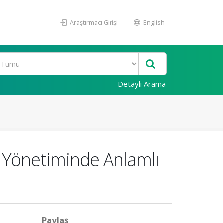
Araştırmacı Girişi
English
Detaylı Arama
ı Yönetiminde Anlamlı
Paylaş