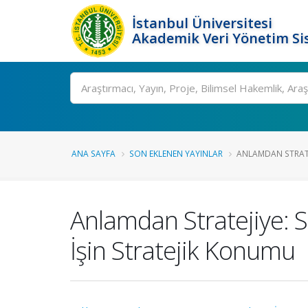
İstanbul Üniversitesi
Akademik Veri Yönetim Si
Ara
ANA SAYFA
SON EKLENEN YAYINLAR
ANLAMDAN STRATEJ
Anlamdan Stratejiye: S
İşin Stratejik Konumu