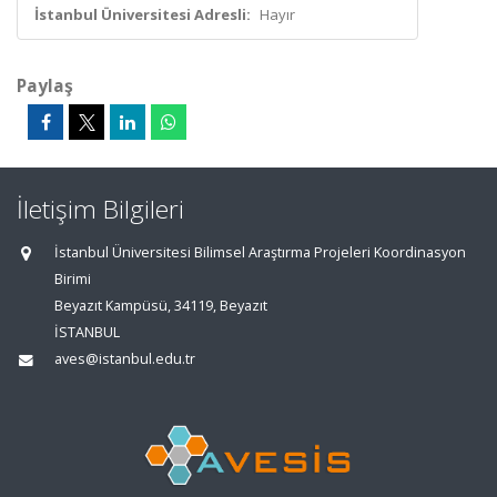
İstanbul Üniversitesi Adresli:
Hayır
Paylaş
İletişim Bilgileri
İstanbul Üniversitesi Bilimsel Araştırma Projeleri Koordinasyon
Birimi
Beyazıt Kampüsü, 34119, Beyazıt
İSTANBUL
aves@istanbul.edu.tr