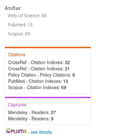
Atıflar
Web of Science: 65
Pubmed: 13
Scopus: 69
Citations
CrossRef - Citation Indexes:
32
CrossRef - Citation Indexes:
21
Policy Citation - Policy Citations:
6
PubMed - Citation Indexes:
13
Scopus - Citation Indexes:
69
Captures
Mendeley - Readers:
27
Mendeley - Readers:
9
-
see details