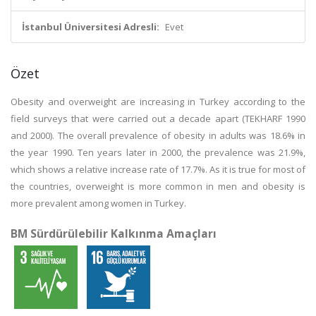
İstanbul Üniversitesi Adresli:
Evet
Özet
Obesity and overweight are increasing in Turkey according to the
field surveys that were carried out a decade apart (TEKHARF 1990
and 2000). The overall prevalence of obesity in adults was 18.6% in
the year 1990. Ten years later in 2000, the prevalence was 21.9%,
which shows a relative increase rate of 17.7%. As it is true for most of
the countries, overweight is more common in men and obesity is
more prevalent among women in Turkey.
BM Sürdürülebilir Kalkınma Amaçları