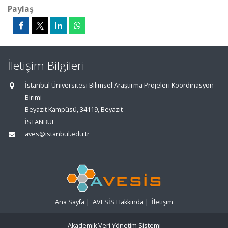
Paylaş
İletişim Bilgileri
İstanbul Üniversitesi Bilimsel Araştırma Projeleri Koordinasyon
Birimi
Beyazıt Kampüsü, 34119, Beyazıt
İSTANBUL
aves@istanbul.edu.tr
Ana Sayfa
|
AVESİS Hakkında
|
İletişim
Akademik Veri Yönetim Sistemi