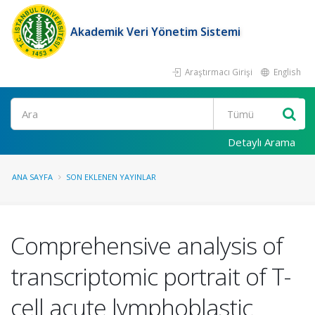
Akademik Veri Yönetim Sistemi
Araştırmacı Girişi
English
Ara
Detaylı Arama
ANA SAYFA
SON EKLENEN YAYINLAR
Comprehensive analysis of
transcriptomic portrait of T-
cell acute lymphoblastic