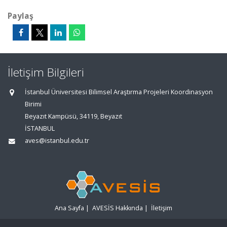
Paylaş
İletişim Bilgileri
İstanbul Üniversitesi Bilimsel Araştırma Projeleri Koordinasyon
Birimi
Beyazıt Kampüsü, 34119, Beyazıt
İSTANBUL
aves@istanbul.edu.tr
Ana Sayfa
|
AVESİS Hakkında
|
İletişim