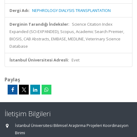
Dergi Adı:
NEPHROLOGY DIALYSIS TRANSPLANTATION
Derginin Tarandığı İndeksler:
Science Citation Index
Expanded (SCI-EXPANDED), Scopus, Academic Search Premier,
BIOSIS, CAB Abstracts, EMBASE, MEDLINE, Veterinary Science
Database
İstanbul Üniversitesi Adresli:
Evet
Paylaş
İletişim Bilgileri
İstanbul Üniversitesi Bilimsel Araştırma Projeleri Koordinasyon
Birimi