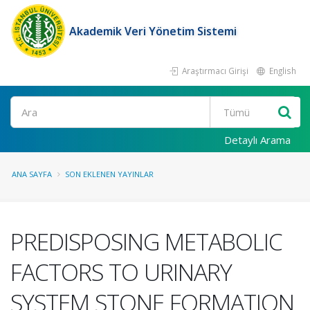
Akademik Veri Yönetim Sistemi
Araştırmacı Girişi
English
Ara
Detaylı Arama
ANA SAYFA
SON EKLENEN YAYINLAR
PREDISPOSING METABOLIC
FACTORS TO URINARY
SYSTEM STONE FORMATION