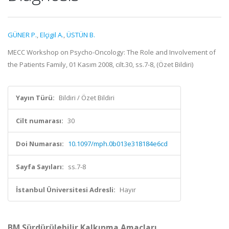
GÜNER P.
,
Elçigil A.
,
ÜSTÜN B.
MECC Workshop on Psycho-Oncology: The Role and Involvement of
the Patients Family, 01 Kasım 2008, cilt.30, ss.7-8, (Özet Bildiri)
Yayın Türü:
Bildiri / Özet Bildiri
Cilt numarası:
30
Doi Numarası:
10.1097/mph.0b013e318184e6cd
Sayfa Sayıları:
ss.7-8
İstanbul Üniversitesi Adresli:
Hayır
BM Sürdürülebilir Kalkınma Amaçları