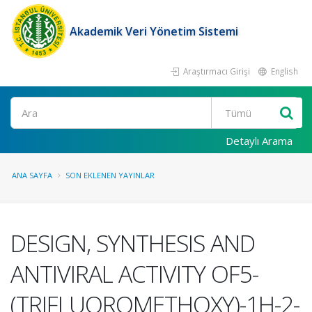
Akademik Veri Yönetim Sistemi
Araştırmacı Girişi
English
Ara
Detaylı Arama
ANA SAYFA
SON EKLENEN YAYINLAR
DESIGN, SYNTHESIS AND
ANTIVIRAL ACTIVITY OF5-
(TRIFLUOROMETHOXY)-1H-2-