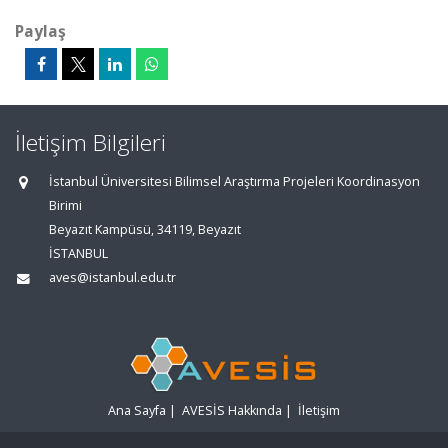
Paylaş
İletişim Bilgileri
İstanbul Üniversitesi Bilimsel Araştırma Projeleri Koordinasyon
Birimi
Beyazıt Kampüsü, 34119, Beyazıt
İSTANBUL
aves@istanbul.edu.tr
Ana Sayfa
|
AVESİS Hakkında
|
İletişim