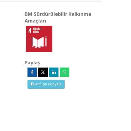
BM Sürdürülebilir Kalkınma
Amaçları
Paylaş
Atıf İçin Kopyala