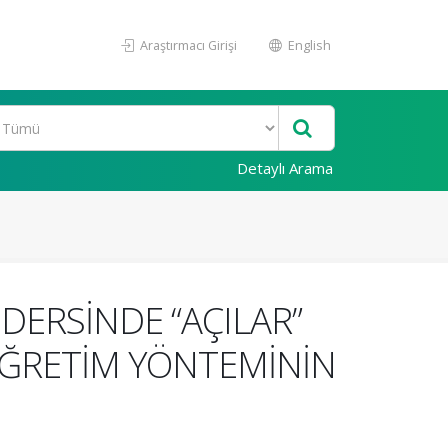
Araştırmacı Girişi
English
Detaylı Arama
DERSİNDE “AÇILAR”
ĞRETİM YÖNTEMİNİN