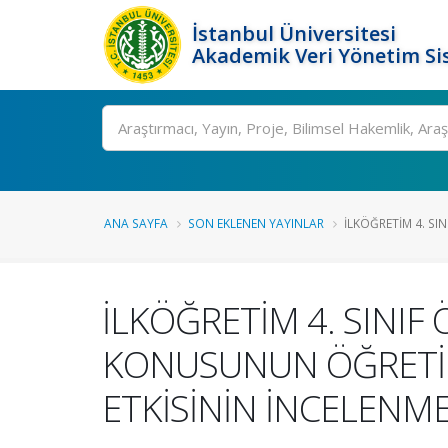
İstanbul Üniversitesi
Akademik Veri Yönetim Si
Ara
ANA SAYFA
SON EKLENEN YAYINLAR
İLKÖĞRETİM 4. SI
İLKÖĞRETİM 4. SINIF
KONUSUNUN ÖĞRETİL
ETKİSİNİN İNCELENME