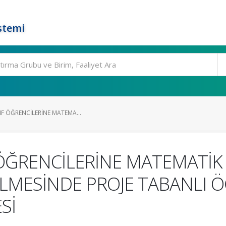
stemi
NIF ÖĞRENCİLERİNE MATEMA...
 ÖĞRENCİLERİNE MATEMATİK 
MESİNDE PROJE TABANLI Ö
Sİ